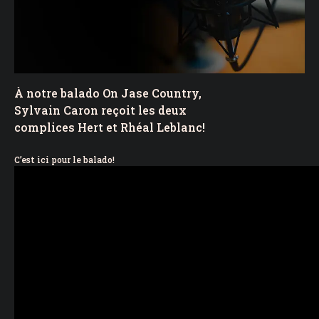
À notre balado On Jase Country,
Sylvain Caron reçoit les deux
complices Hert et Rhéal Leblanc!
C’est ici pour le balado!