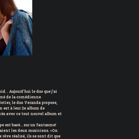
. . Aujourd’hui le duo que j’ai
ormé de la comédienne
tier, le duo Veranda propose,
n est à leur 2e album de
ccès avec ce tout nouvel album et
upe est basé… sur un fantasme!
aient les deux musiciens. «On
rêve réalisé, ils se sont dit que