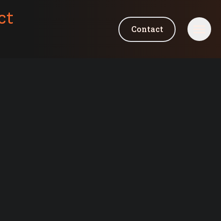
ct
Contact