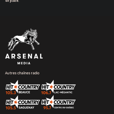
4e place.
Autres chaînes radio