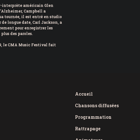
ur-interprète américain Glen
 d’Alzheimer, Campbell a
sa tournée, il est entré en studio
 de longue date, Carl Jackson, a
trement pour enregistrer les
 plus des paroles.
, le CMA Music Festival fait
Accueil
Chansons diffusées
Programmation
Rattrapage