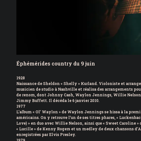
Éphémérides country du 9 juin
1928
Naissance de Sheldon « Shelly » Kurland. Violoniste et arrange
musicien de studio à Nashville et réalisa des arrangements po
de renom, dont Johnny Cash, Waylon Jennings, Willie Nelson, 
Jimmy Buffett. Il décéda le 6 janvier 2010.
1977
L’album « Ol’ Waylon » de Waylon Jennings se hissa à la premi
américains. On y retrouve l’un de ses titres phares, « Luckenbac
Love) » en duo avec Willie Nelson, ainsi que « Sweet Caroline »
« Lucille » de Kenny Rogers et un medley de deux chansons d
enregistrées par Elvis Presley.
1979