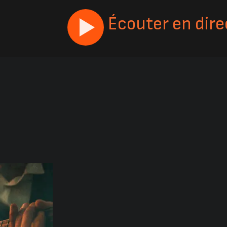
Écouter en dire