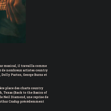
ur musical, il travailla comme
ur de nombreux artistes country
Dolly Parton, George Burns et
ère place des charts country
h, Texas (Back to the Basics of
 de Neil Diamond, une reprise de
’Arthur Crudup précédemment