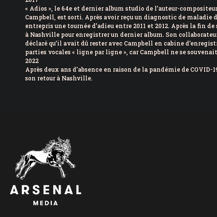
« Adios », le 64e et dernier album studio de l’auteur-composite
Campbell, est sorti. Après avoir reçu un diagnostic de maladie
entrepris une tournée d’adieu entre 2011 et 2012. Après la fin de 
à Nashville pour enregistrer un dernier album. Son collaborateur
déclaré qu’il avait dû rester avec Campbell en cabine d’enregis
parties vocales « ligne par ligne », car Campbell ne se souvenait
2022
Après deux ans d’absence en raison de la pandémie de COVID-19
son retour à Nashville.