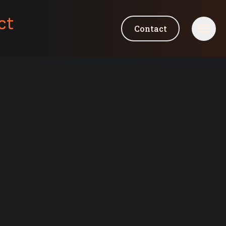
ct
Contact