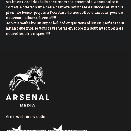
vraiment cool de réaliser ce moment ensemble. Je souhaite à
Coffey Anderson une belle carrière musicale de succès et surtout
plein de beaux projets à l’écriture de nouvelles chansons pour de
nouveaux albums à venir!!!!!
Je vous souhaite un super bel été et que vous allez en profiter tout
autant que moi, je vous reviendrai en force fin août avec plein de
nouvelles chroniques !!!!!
Autres chaînes radio