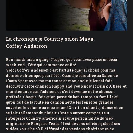
La chronique je Country selon Maya:
Coffey Anderson
Bon mardi matin gang! J’espère que vous avez passé un beau
week-end , l’été qui commence enfin!
Voici Coffey Anderson c’est l’artiste que j’ai choisi pour ma
dernière chronique pour l’été . Quand je suis allée au Salon de
L’auto Sport avec ma ma tante et mon oncle je leur ai fait
découvrir cette chanson Happy and you know it Drink A Beer et
maintenant nous l’adorons et c’est devenue notre chanson
préférée. Chaque fois qu’on passe du bon temps en famille où
qu’on fait de la route en camionnette les fenêtres grandes
ouvertes le volume au maximum! On rit on chante, danse et on
se fait tellement du plaisir. C’est un auteur-compositeur-
interprète Country américain et une personnalité du web ,
originaire de Bangs
au Texas. Il est devenu célèbre grâce à ses
vidéos YouTube où il diffusait des versions chrétiennes de