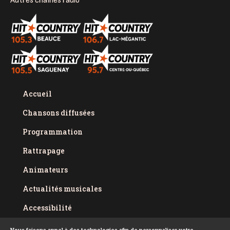
Autres chaînes radio
Accueil
Chansons diffusées
Programmation
Rattrapage
Animateurs
Actualités musicales
Accessibilité
Politique de confidentialité
Nous faisons appel à des technologies afin de personnaliser votre