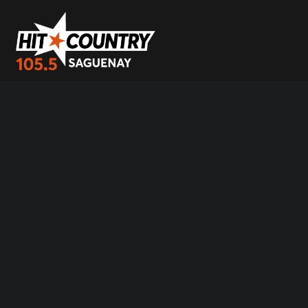
404 - Hit Country 105,5 Saguenay