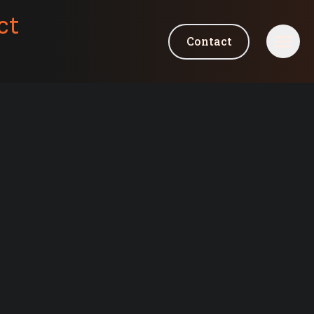
ct
Contact