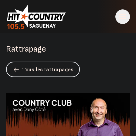
Rattrapage
Tous les rattrapages