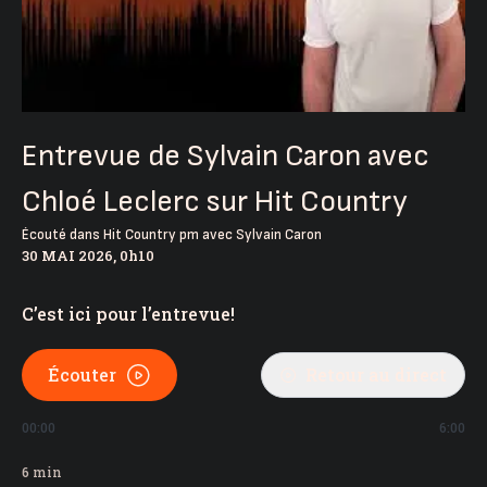
Entrevue de Sylvain Caron avec
Chloé Leclerc sur Hit Country
Écouté dans
Hit Country pm avec Sylvain Caron
30 MAI 2026, 0h10
C’est ici pour l’entrevue!
Écouter
Retour au direct
00:00
6:00
6
min