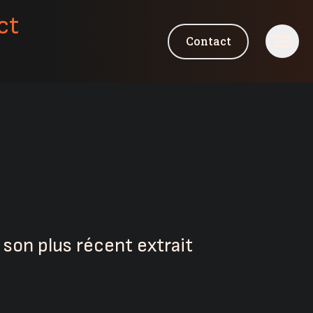
ct
Contact
 son plus récent extrait